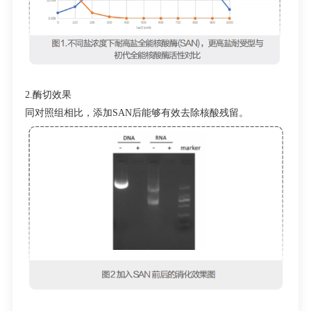
2.酶切效果
同对照组相比，添加SAN后能够有效去除核酸残留。