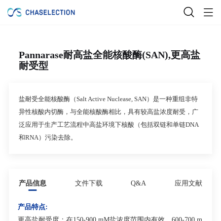
Pannarase耐高盐全能核酸酶(SAN),更高盐
耐受型
盐耐受全能核酸酶（Salt Active Nuclease, SAN）是一种重组非特
异性核酸内切酶，与全能核酸酶相比，具有较高盐浓度耐受，广
泛应用于生产工艺流程中高盐环境下核酸（包括双链和单链DNA
和RNA）污染去除。
产品信息
文件下载
Q&A
应用文献
产品特点:
更高盐耐受度：在150-900 mM盐浓度范围内有效，600-700 m