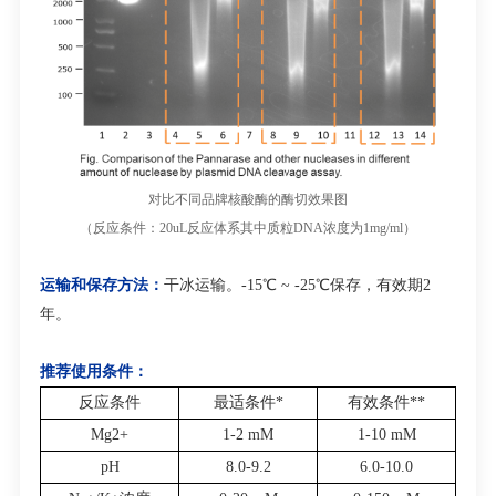
对比不同品牌核酸酶的酶切效果图
（反应条件：
20uL
反应体系其中质粒
DNA
浓度为
1mg/ml
）
运输和保存方法：
干冰运输。
-15℃ ~ -25℃
保存，有效期
2
年。
推荐使用条件：
反应条件
最适条件
*
有效条件
**
Mg
2+
1-2 mM
1-10 mM
pH
8.0-9.2
6.0-10.0