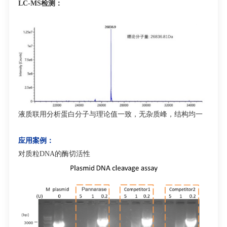
L
C-MS
检测：
液质联用分析蛋白分子与理论值一致，无杂质峰，结构均一
应用案例：
对质粒
DNA
的酶切活性