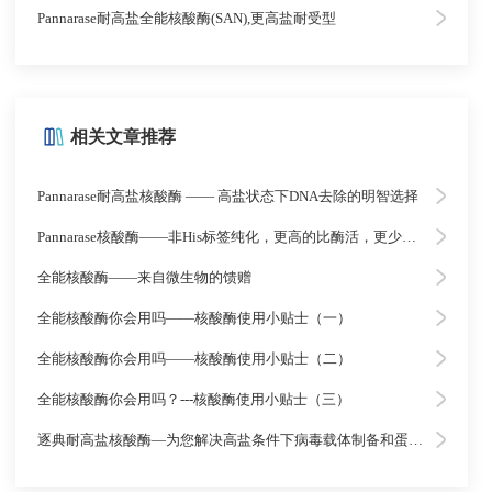
Pannarase耐高盐全能核酸酶(SAN),更高盐耐受型
相关文章推荐
Pannarase耐高盐核酸酶 —— 高盐状态下DNA去除的明智选择
Pannarase核酸酶——非His标签纯化，更高的比酶活，更少的杂质
全能核酸酶——来自微生物的馈赠
全能核酸酶你会用吗——核酸酶使用小贴士（一）
全能核酸酶你会用吗——核酸酶使用小贴士（二）
全能核酸酶你会用吗？---核酸酶使用小贴士（三）
逐典耐高盐核酸酶—为您解决高盐条件下病毒载体制备和蛋白纯化的困扰!