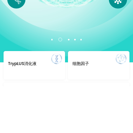
TrypLUS消化液
细胞因子
D-萤光素钾盐